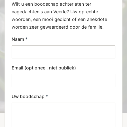
Wilt u een boodschap achterlaten ter
nagedachtenis aan Veerle? Uw oprechte
woorden, een mooi gedicht of een anekdote
worden zeer gewaardeerd door de familie.
Naam
*
Email (optioneel, niet publiek)
Uw boodschap
*