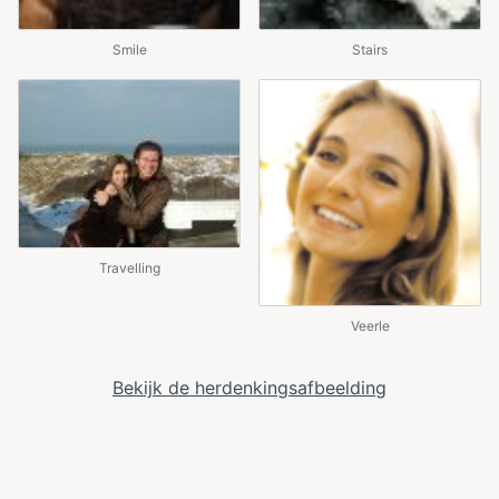
Smile
Stairs
Travelling
Veerle
Bekijk de herdenkingsafbeelding