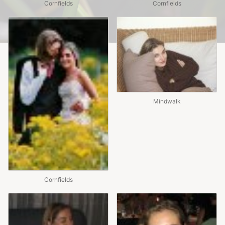
Cornfields
Cornfields
Mindwalk
Cornfields