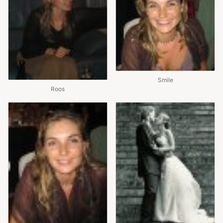
Smile
Roos