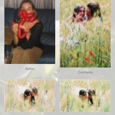
Ballon
Cornfields